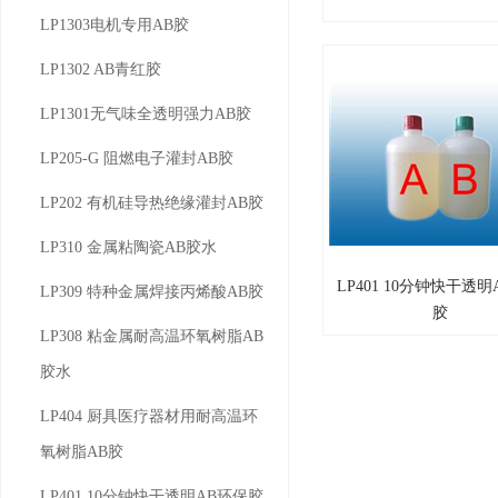
LP1303电机专用AB胶
LP1302 AB青红胶
LP1301无气味全透明强力AB胶
LP205-G 阻燃电子灌封AB胶
LP202 有机硅导热绝缘灌封AB胶
LP310 金属粘陶瓷AB胶水
LP401 10分钟快干透明
LP 401
LP309 特种金属焊接丙烯酸AB胶
胶
LP308 粘金属耐高温环氧树脂AB
胶水
LP404 厨具医疗器材用耐高温环
氧树脂AB胶
LP401 10分钟快干透明AB环保胶