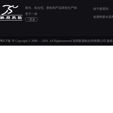
胶水、粘合剂、胶粘剂产品研发生产销
快干胶系列
售于一体
粘塑料胶水系
+更多
硅胶胶水系列
粤ICP备 号 Copyright © 2008 — 2016 .All Rightsreserved 深圳联朋粘合剂有限公司 版