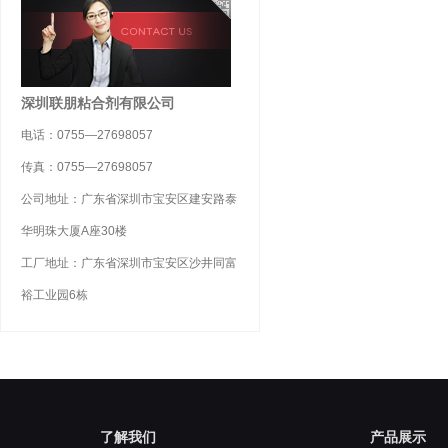
深圳联朋粘合剂有限公司
电话：0755—27698057
传真：0755—27698057
公司地址：广东省深圳市宝安区建安路泰
华明珠大厦A座30楼
工厂地址：广东省深圳市宝安区沙井同富
裕工业园6栋
了解我们
产品展示