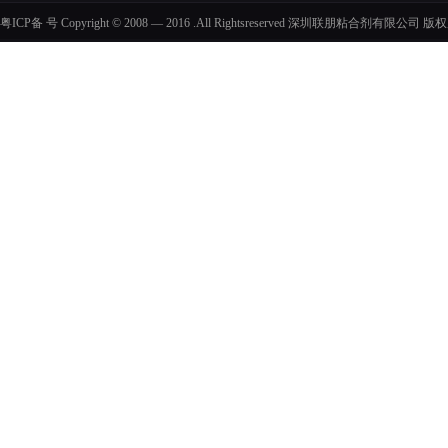
粤ICP备 号 Copyright © 2008 — 2016 .All Rightsreserved 深圳联朋粘合剂有限公司 版