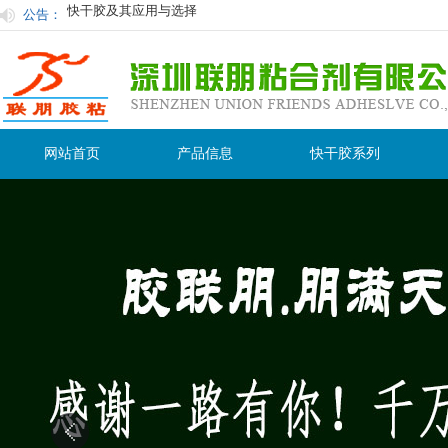
公告：
快干胶有时白化原因及防止措施：
使用胶粘剂在粘接过程中的注意事项
用过后的胶水怎么保存才不会在保质期内变干变质？
粘塑料用什么胶水粘接性最好
联朋胶粘为你量身订制最合适胶水
网站首页
产品信息
快干胶系列
快干胶及其应用与选择