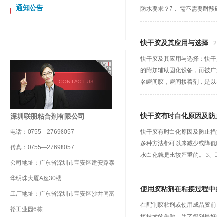
通知公告
防水要求？7， 需不需要耐酸碱
快干胶及其应用与选择
2
快干胶及其应用与选择：快干
的附加辅助固化设备，而被广
名瞬间胶，瞬间接着剂，是以
深圳联朋粘合剂有限公司
快干胶有时白化原因及防
电话：0755—27698057
快干胶有时白化原因及防止措
多种方法都可以来减少或降低
传真：0755—27698057
水白化就是比较严重的。 3、
公司地址：广东省深圳市宝安区建安路泰
华明珠大厦A座30楼
使用胶粘剂在粘接过程中
工厂地址：广东省深圳市宝安区沙井同富
在配制胶粘剂或使用成品胶前
裕工业园6栋
接技术的失败。为了得到最好