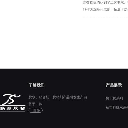
参数指标均达到了工艺要求。甲
醇作为烷基化试剂，拓展了煤
了解我们
产品展示
胶水、粘合剂、胶粘剂产品研发生产销
快干胶系列
售于一体
粘塑料胶水系
+更多
硅胶胶水系列