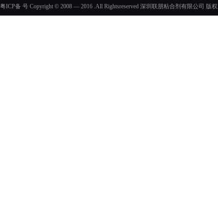
粤ICP备 号 Copyright © 2008 — 2016 .All Rightsreserved 深圳联朋粘合剂有限公司 版