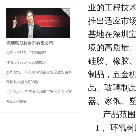
业的工程技
推出适应市
基地在深圳
深圳联朋粘合剂有限公司
境的高质量
电话：0755—27698057
硅胶、橡胶
传真：0755—27698057
制品，五金
公司地址：广东省深圳市宝安区建安路泰
华明珠大厦A座30楼
品、玻璃制
工厂地址：广东省深圳市宝安区沙井同富
器、家俬、
裕工业园6栋
产品范围
1， 环氧