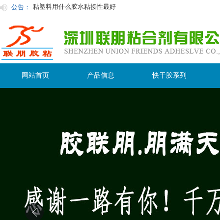
公告：
联朋胶粘为你量身订制最合适胶水
快干胶及其应用与选择
快干胶有时白化原因及防止措施：
使用胶粘剂在粘接过程中的注意事项
用过后的胶水怎么保存才不会在保质期内变干变质？
网站首页
产品信息
快干胶系列
粘塑料用什么胶水粘接性最好