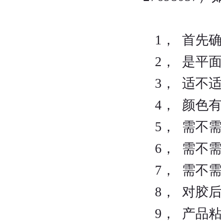
1， 首先
2， 是平
3， 适不
4， 颜色
5， 需不
6， 需不
7， 需不
8， 对胶
9， 产品