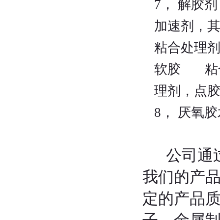
7， 解胶
加速剂，
粘合处理
软胶 粘
理剂，点
8， 厌氧
公司通过
我们的产
定的产品