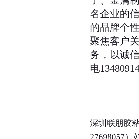
子、金属
名企业的
的品牌个
聚焦客户
务，以诚
电134809
深圳联朋胶粘
27698057