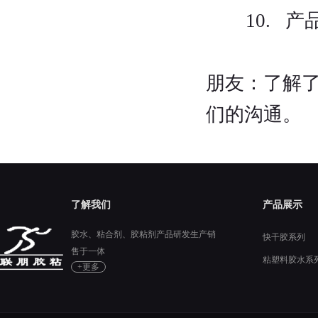
10. 产
朋友：了解
们的沟通。
了解我们
产品展示
胶水、粘合剂、胶粘剂产品研发生产销
快干胶系列
售于一体
粘塑料胶水系
+更多
硅胶胶水系列