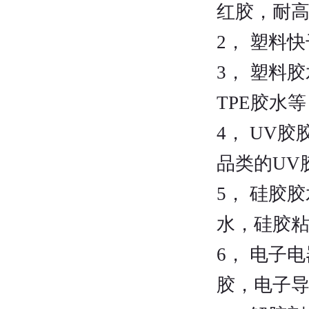
红胶，耐
2， 塑料
3， 塑料
TPE胶水
4， UV
品类的U
5， 硅胶
水，硅胶
6， 电子
胶，电子