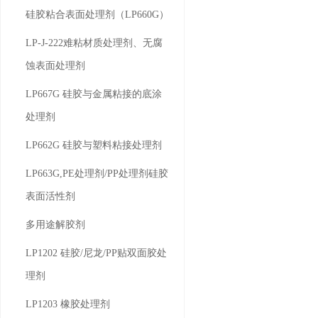
硅胶粘合表面处理剂（LP660G）
LP-J-222难粘材质处理剂、无腐
蚀表面处理剂
LP667G 硅胶与金属粘接的底涂
处理剂
LP662G 硅胶与塑料粘接处理剂
LP663G,PE处理剂/PP处理剂硅胶
表面活性剂
多用途解胶剂
LP1202 硅胶/尼龙/PP贴双面胶处
理剂
LP1203 橡胶处理剂