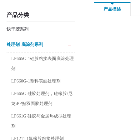
产品描述
产品分类
快干胶系列
处理剂-底涂剂系列
LP665G-1硅胶粘接表面底涂处理
剂
LP660G-1塑料表面处理剂
LP665G 硅胶处理剂，硅橡胶\尼
龙\PP贴双面胶处理剂
LP661G 硅胶与金属热成型处理
剂
LP1211-1氟橡胶粘接处理剂