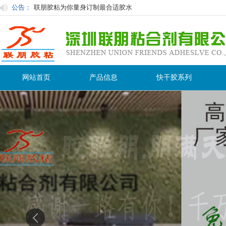
公告：
联朋胶粘为你量身订制最合适胶水
快干胶及其应用与选择
快干胶有时白化原因及防止措施：
使用胶粘剂在粘接过程中的注意事项
用过后的胶水怎么保存才不会在保质期内变干变质？
网站首页
产品信息
快干胶系列
粘塑料用什么胶水粘接性最好