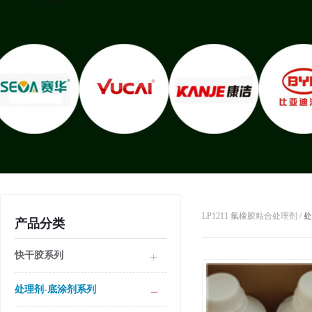
LP1211 氟橡胶粘合处理剂 /
处
产品分类
快干胶系列
处理剂-底涂剂系列