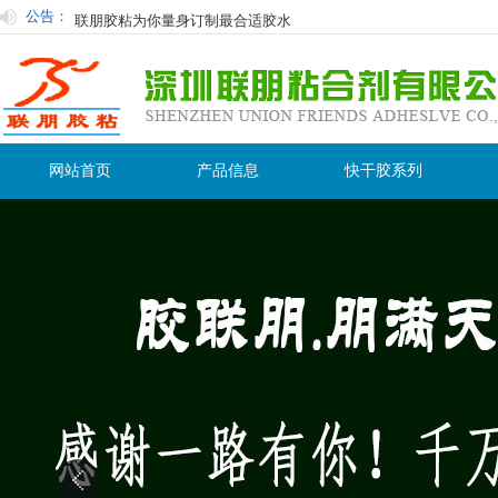
公告：
联朋胶粘为你量身订制最合适胶水
快干胶及其应用与选择
快干胶有时白化原因及防止措施：
使用胶粘剂在粘接过程中的注意事项
用过后的胶水怎么保存才不会在保质期内变干变质？
网站首页
产品信息
快干胶系列
粘塑料用什么胶水粘接性最好