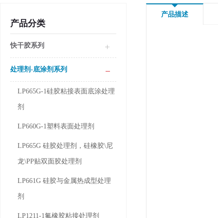
产品描述
产品分类
快干胶系列
处理剂-底涂剂系列
LP665G-1硅胶粘接表面底涂处理
剂
LP660G-1塑料表面处理剂
LP665G 硅胶处理剂，硅橡胶\尼
龙\PP贴双面胶处理剂
LP661G 硅胶与金属热成型处理
剂
LP1211-1氟橡胶粘接处理剂