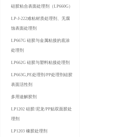
硅胶粘合表面处理剂（LP660G）
LP-J-222难粘材质处理剂、无腐
蚀表面处理剂
LP667G 硅胶与金属粘接的底涂
处理剂
LP662G 硅胶与塑料粘接处理剂
LP663G,PE处理剂/PP处理剂硅胶
表面活性剂
多用途解胶剂
LP1202 硅胶/尼龙/PP贴双面胶处
理剂
LP1203 橡胶处理剂