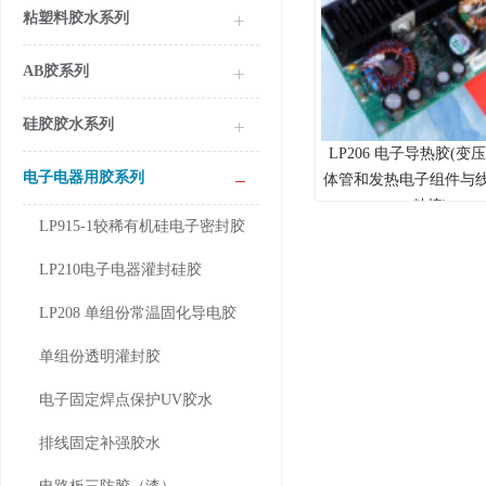
粘塑料胶水系列
AB胶系列
硅胶胶水系列
LP206 电子导热胶(变
LP 206
电子电器用胶系列
体管和发热电子组件与
粘接)
LP915-1较稀有机硅电子密封胶
LP210电子电器灌封硅胶
LP208 单组份常温固化导电胶
单组份透明灌封胶
电子固定焊点保护UV胶水
排线固定补强胶水