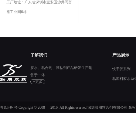
工厂地址：广东省深圳市宝安区沙井同富
裕工业园6栋
了解我们
产品展示
胶水、粘合剂、胶粘剂产品研发生产销
快干胶系列
售于一体
粘塑料胶水系
+更多
硅胶胶水系列
粤ICP备 号 Copyright © 2008 — 2016 .All Rightsreserved 深圳联朋粘合剂有限公司 版