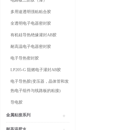
电路板三防胶（漆）
多用途透明强粘粘合胶
全透明电子电器密封胶
有机硅导热绝缘灌封AB胶
耐高温电子电器密封胶
电子导热密封胶
LP205-G 阻燃电子灌封AB胶
电子导热胶(变压器，晶体管和发
热电子组件与线路板的粘接)
导电胶
金属粘接系列
耐高温胶水