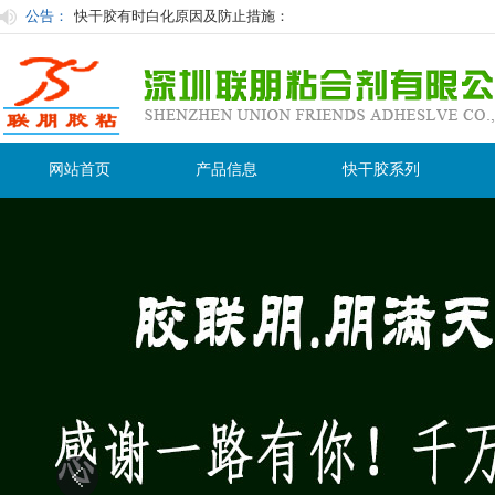
公告：
快干胶有时白化原因及防止措施：
使用胶粘剂在粘接过程中的注意事项
用过后的胶水怎么保存才不会在保质期内变干变质？
粘塑料用什么胶水粘接性最好
联朋胶粘为你量身订制最合适胶水
网站首页
产品信息
快干胶系列
快干胶及其应用与选择