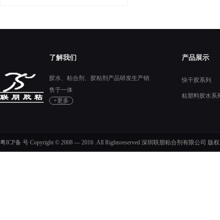
了解我们
产品展示
胶水、粘合剂、胶粘剂产品研发生产销
快干胶系列
售于一体
粘塑料胶水系
+更多
硅胶胶水系列
粤ICP备 号 Copyright © 2008 — 2016 .All Rightsreserved 深圳联朋粘合剂有限公司 版