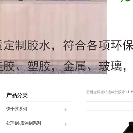
塑料金属强粘接uv胶胶水 /
U
产品分类
快干胶系列
处理剂-底涂剂系列