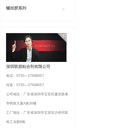
螺丝胶系列
深圳联朋粘合剂有限公司
电话：0755—27698057
传真：0755—27698057
公司地址：广东省深圳市宝安区建安路泰
华明珠大厦A座30楼
工厂地址：广东省深圳市宝安区沙井同富
裕工业园6栋