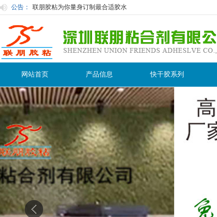
公告：
快干胶及其应用与选择
快干胶有时白化原因及防止措施：
使用胶粘剂在粘接过程中的注意事项
用过后的胶水怎么保存才不会在保质期内变干变质？
粘塑料用什么胶水粘接性最好
网站首页
产品信息
快干胶系列
联朋胶粘为你量身订制最合适胶水